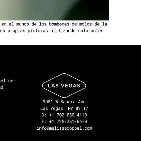
 en el mundo de los bombones de molde de la
us propias pinturas utilizando colorantes
online-
nd
9001 W Sahara Ave
Las Vegas, NV 89117
O: +1 702-850-4118
F: +1 725-251-6670
info@melissacoppel.com