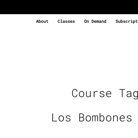
About
Classes
On Demand
Subscript
Course Ta
Los Bombones