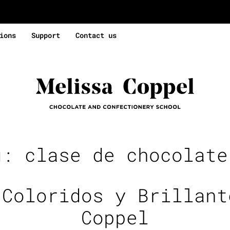
ions
Support
Contact us
g:
clase de chocolate
 Coloridos y Brillant
Coppel