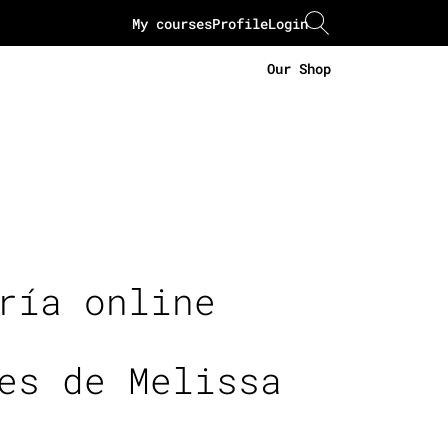
My courses
Profile
Login
Our Shop
ría online
es de Melissa